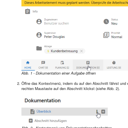
Abb. 1 - Dokumentation einer Aufgabe öffnen
Öffne das Kontextmenü, indem du auf den Abschnitt fährst und en
rechten Maustaste auf den Abschnitt klickst (siehe Abb. 2).
Abb. 2 - Kontextmenü von Dokumentationsabschnitten