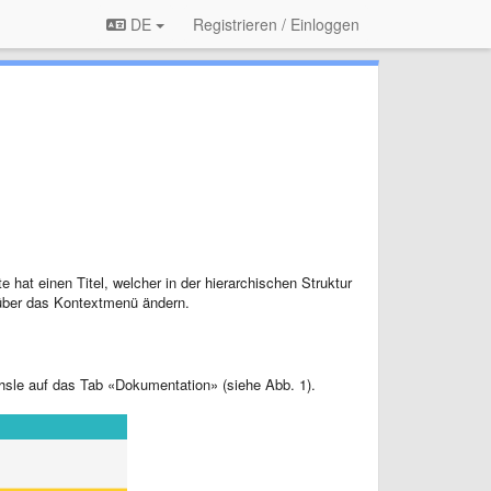
DE
Registrieren / Einloggen
 hat einen Titel, welcher in der hierarchischen Struktur
 über das Kontextmenü ändern.
sle auf das Tab «Dokumentation» (siehe Abb. 1).