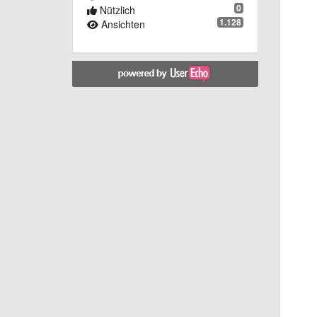
0
Nützlich
1.128
Ansichten