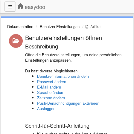
easydoo
Dokumentation
Benutzer-Einstellungen
Artikel
Benutzereinstellungen öffnen
Beschreibung
Öffne die Benutzereinstellungen, um deine persönlichen
Einstellungen anzupassen.
Du hast diverse Möglichkeiten:
Benutzerinformationen ändern
Passwort ändern
E-Mail ändern
Sprache ändern
Zeitzone ändern
Push-Benachrichtigungen aktivieren
Ausloggen
Schritt-für-Schritt-Anleitung
Klicke oben rechts in der App auf deinen