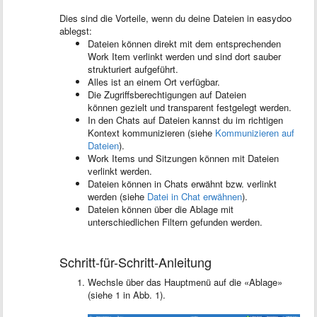
Dies sind die Vorteile, wenn du deine Dateien in easydoo
ablegst:
Dateien können direkt mit dem entsprechenden
Work Item verlinkt werden und sind dort sauber
strukturiert aufgeführt.
Alles ist an einem Ort verfügbar.
Die Zugriffsberechtigungen auf Dateien
können gezielt und transparent festgelegt werden.
In den Chats auf Dateien kannst du im richtigen
Kontext kommunizieren (siehe
Kommunizieren auf
Dateien
).
Work Items und Sitzungen können mit Dateien
verlinkt werden.
Dateien können in Chats erwähnt bzw. verlinkt
werden (siehe
Datei in Chat erwähnen
).
Dateien können über die Ablage mit
unterschiedlichen Filtern gefunden werden.
Schritt-für-Schritt-Anleitung
Wechsle über das Hauptmenü auf die «Ablage»
(siehe 1 in Abb. 1).