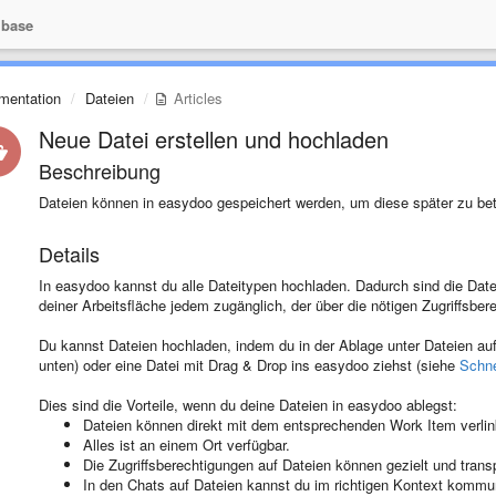
base
mentation
Dateien
Articles
Neue Datei erstellen und hochladen
Beschreibung
Dateien können in easydoo gespeichert werden, um diese später zu bet
Details
In easydoo kannst du alle Dateitypen hochladen. Dadurch sind die Datei
deiner Arbeitsfläche jedem zugänglich, der über die nötigen Zugriffsber
Du kannst Dateien hochladen, indem du in der Ablage unter Dateien auf «
unten) oder eine Datei mit Drag & Drop ins easydoo ziehst (siehe
Schne
Dies sind die Vorteile, wenn du deine Dateien in easydoo ablegst:
Dateien können direkt mit dem entsprechenden Work Item verlinkt
Alles ist an einem Ort verfügbar.
Die Zugriffsberechtigungen auf Dateien können gezielt und trans
In den Chats auf Dateien kannst du im richtigen Kontext kommu