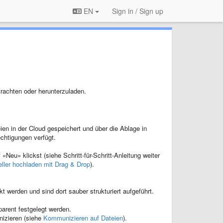
EN
Sign in / Sign up
rachten oder herunterzuladen.
en in der Cloud gespeichert und über die Ablage in
echtigungen verfügt.
Neu» klickst (siehe Schritt-für-Schritt-Anleitung weiter
ller hochladen mit Drag & Drop
).
 werden und sind dort sauber strukturiert aufgeführt.
parent festgelegt werden.
nizieren (siehe
Kommunizieren auf Dateien
).