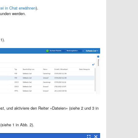
tei in Chat erwähnen
).
efunden werden.
1).
t, und aktiviere den Reiter «Dateien» (siehe 2 und 3 in
siehe 1 in Abb. 2).