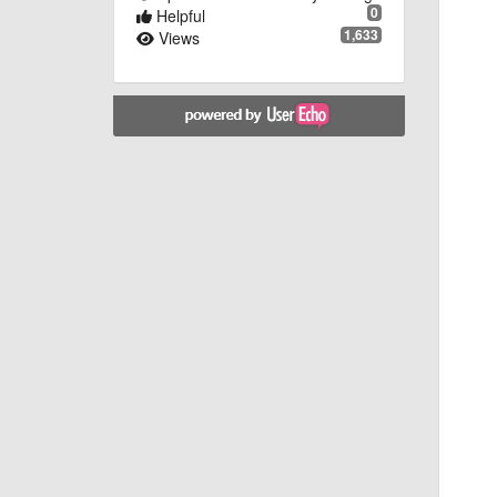
0
Helpful
1,633
Views