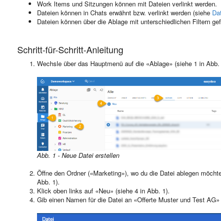
Work Items und Sitzungen können mit Dateien verlinkt werden.
Dateien können in Chats erwähnt bzw. verlinkt werden (siehe
Da
Dateien können über die Ablage mit unterschiedlichen Filtern g
Schritt-für-Schritt-Anleitung
Wechsle über das Hauptmenü auf die «Ablage» (siehe 1 in Abb. 
Abb. 1 - Neue Datei erstellen
Öffne den Ordner («Marketing»), wo du die Datei ablegen möchtes
Abb. 1).
Klick oben links auf «Neu» (siehe 4 in Abb. 1).
Gib einen Namen für die Datei an «Offerte Muster und Test AG» (