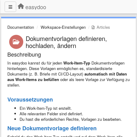
easydoo
Documentation
Workspace-Einstellungen
Articles
Dokumentvorlagen definieren,
hochladen, ändern
Beschreibung
In easydoo kannst du für jeden
Work-Item-Typ
Dokumentvorlagen
hinterlegen. Diese Vorlagen ermöglichen es, standardisierte
Dokumente (z. B. Briefe mit CI/CD-Layout)
automatisch mit Daten
aus Work-Items zu befüllen
oder als leere Vorlage zur Verfügung zu
stellen.
Voraussetzungen
Ein Work-Item-Typ ist erstellt.
Alle relevanten Felder sind definiert.
Du hast die erforderlichen Rechte, Vorlagen zu bearbeten.
Neue Dokumentvorlage definieren
Sobald du den Work-Item-Typ erstellt und auf dem Work Item alle