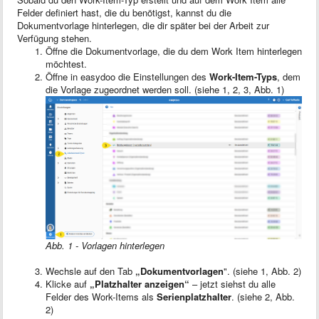
Felder definiert hast, die du benötigst, kannst du die
Dokumentvorlage hinterlegen, die dir später bei der Arbeit zur
Verfügung stehen.
Öffne die Dokumentvorlage, die du dem Work Item hinterlegen
möchtest.
Öffne in easydoo die Einstellungen des
Work-Item-Typs
, dem
die Vorlage zugeordnet werden soll. (siehe 1, 2, 3, Abb. 1)
Abb. 1 - Vorlagen hinterlegen
Wechsle auf den Tab
„Dokumentvorlagen
". (siehe 1, Abb. 2)
Klicke auf
„Platzhalter anzeigen“
– jetzt siehst du alle
Felder des Work-Items als
Serienplatzhalter
. (siehe 2, Abb.
2)